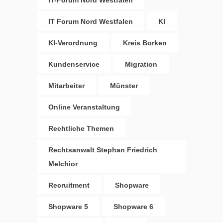
IT-Forum Nord Westfalen
IT Forum Nord Westfalen
KI
KI-Verordnung
Kreis Borken
Kundenservice
Migration
Mitarbeiter
Münster
Online Veranstaltung
Rechtliche Themen
Rechtsanwalt Stephan Friedrich
Melchior
Recruitment
Shopware
Shopware 5
Shopware 6