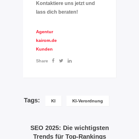
Kontaktiere uns jetzt und
lass dich beraten!
Agentur
kairom.de
Kunden
Share
Tags:
KI
KI-Verordnung
SEO 2025: Die wichtigsten
Trends für Top-Rankings