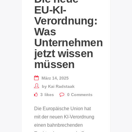
EU-KI-
Verordnung:
Was
Unternehmen
jetzt wissen
müssen
März 14, 2025
by
Kai Radstaak
3
likes
0
Comments
Die Europäische Union hat
mit der neuen KI-Verordnung
einen bahnbrechenden