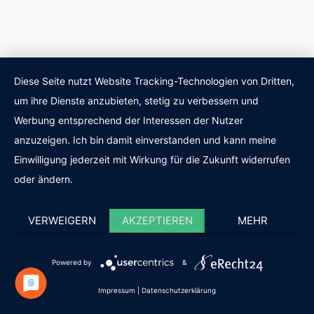
Diese Seite nutzt Website Tracking-Technologien von Dritten,
um ihre Dienste anzubieten, stetig zu verbessern und
Werbung entsprechend der Interessen der Nutzer
anzuzeigen. Ich bin damit einverstanden und kann meine
Einwilligung jederzeit mit Wirkung für die Zukunft widerrufen
oder ändern.
VERWEIGERN
AKZEPTIEREN
MEHR
TERMIN
E-MAIL
ANRUFEN
IMPRESSUM
DATENSCHUTZ
Powered by
&
Impressum
|
Datenschutzerklärung
© COPYRIGHT KAIROM.DE