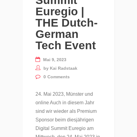
Summit
Euregio |
THE Dutch-
German
Tech Event
Mai 9, 2023
by
Kai Radstaak
0
Comments
24. Mai 2023, Münster und
online Auch in diesem Jahr
sind wir wieder als Premium
Sponsor beim diesjährigen
Digital Summit Euregio am
Mittwoch, den 24. Mai 2023 in