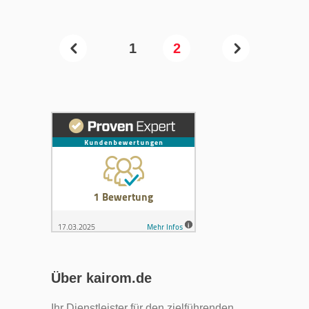
1
2
Über kairom.de
Ihr Dienstleister für den zielführenden