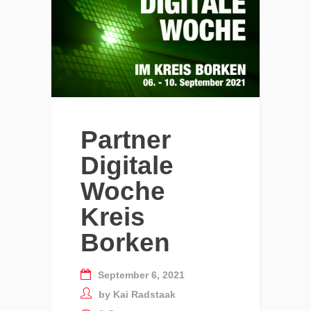
Partner
Digitale
Woche
Kreis
Borken
September 6, 2021
by
Kai Radstaak